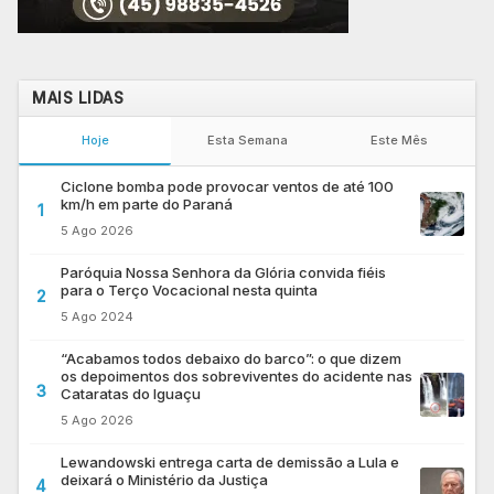
MAIS LIDAS
Hoje
Esta Semana
Este Mês
Ciclone bomba pode provocar ventos de até 100
km/h em parte do Paraná
1
5 Ago 2026
Paróquia Nossa Senhora da Glória convida fiéis
para o Terço Vocacional nesta quinta
2
5 Ago 2024
“Acabamos todos debaixo do barco”: o que dizem
os depoimentos dos sobreviventes do acidente nas
3
Cataratas do Iguaçu
5 Ago 2026
Lewandowski entrega carta de demissão a Lula e
deixará o Ministério da Justiça
4