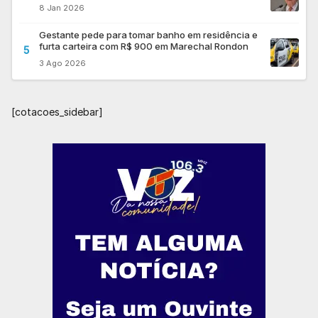
8 Jan 2026
Gestante pede para tomar banho em residência e
furta carteira com R$ 900 em Marechal Rondon
5
3 Ago 2026
[cotacoes_sidebar]