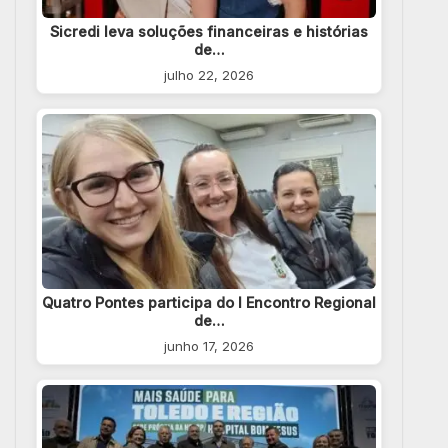
Sicredi leva soluções financeiras e histórias
de…
julho 22, 2026
Quatro Pontes participa do I Encontro Regional
de…
junho 17, 2026