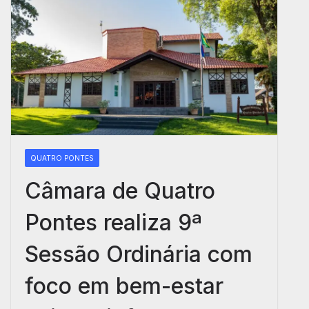
QUATRO PONTES
Câmara de Quatro
Pontes realiza 9ª
Sessão Ordinária com
foco em bem-estar