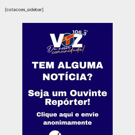
[cotacoes_sidebar]