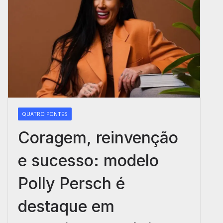
QUATRO PONTES
Coragem, reinvenção
e sucesso: modelo
Polly Persch é
destaque em