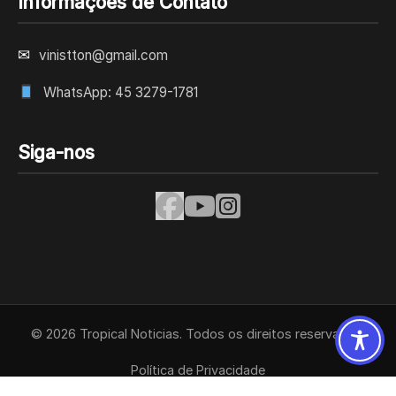
Informações de Contato
✉
vinistton@gmail.com
WhatsApp: 45 3279-1781
Siga-nos
© 2026 Tropical Noticias. Todos os direitos reservados.
Política de Privacidade
Termos de Uso