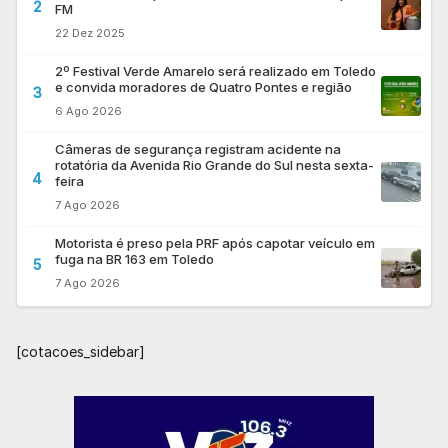
2
FM
22 Dez 2025
2º Festival Verde Amarelo será realizado em Toledo
e convida moradores de Quatro Pontes e região
3
6 Ago 2026
Câmeras de segurança registram acidente na
rotatória da Avenida Rio Grande do Sul nesta sexta-
4
feira
7 Ago 2026
Motorista é preso pela PRF após capotar veículo em
fuga na BR 163 em Toledo
5
7 Ago 2026
[cotacoes_sidebar]