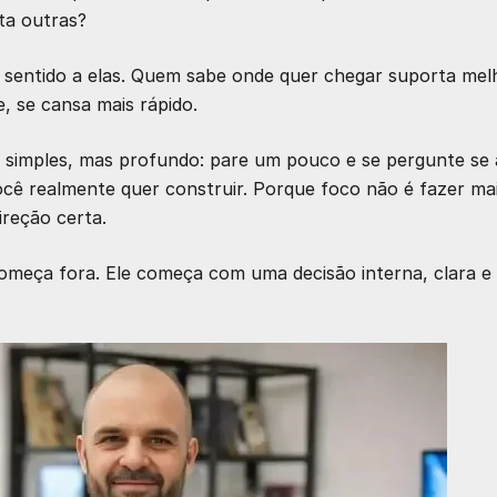
ita outras?
dá sentido a elas. Quem sabe onde quer chegar suporta mel
 se cansa mais rápido.
ja simples, mas profundo: pare um pouco e se pergunte se 
ocê realmente quer construir. Porque foco não é fazer ma
ireção certa.
começa fora. Ele começa com uma decisão interna, clara e