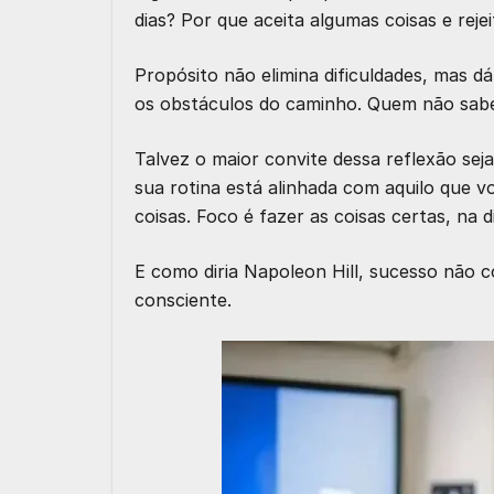
dias? Por que aceita algumas coisas e reje
Propósito não elimina dificuldades, mas 
os obstáculos do caminho. Quem não sabe,
Talvez o maior convite dessa reflexão se
sua rotina está alinhada com aquilo que v
coisas. Foco é fazer as coisas certas, na d
E como diria Napoleon Hill, sucesso não 
consciente.