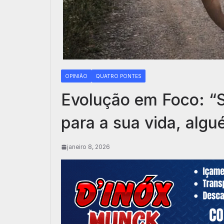
OPINIÃO
QUATRO PONTES
Evolução em Foco: “S
para a sua vida, algu
janeiro 8, 2026