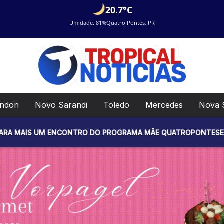
20.7°C
Umidade: 81%
Quatro Pontes, PR
ondon
Novo Sarandi
Toledo
Mercedes
Nova 
ENCONTRO DO PROGRAMA MÃE QUATROPONTESE. O EVENTO SERÁ R