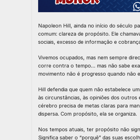
Napoleon Hill, ainda no início do século 
comum: clareza de propósito. Ele chamava 
sociais, excesso de informação e cobrança
Vivemos ocupados, mas nem sempre direcio
corre contra o tempo… mas não sabe exata
movimento não é progresso quando não ex
Hill defendia que quem não estabelece um
às circunstâncias, às opiniões dos outros 
cérebro precisa de metas claras para mant
dispersa. Com propósito, ela se organiza.
Nos tempos atuais, ter propósito não sign
Significa saber o “porquê” das suas escol