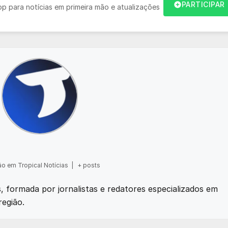
PARTICIPAR
 para notícias em primeira mão e atualizações
o em Tropical Notícias
|
+ posts
as, formada por jornalistas e redatores especializados em
região.