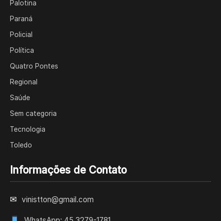
Palotina
Paraná
Policial
Política
Quatro Pontes
Regional
Saúde
Sem categoria
Tecnologia
Toledo
Informações de Contato
✉
vinistton@gmail.com
WhatsApp: 45 3279-1781