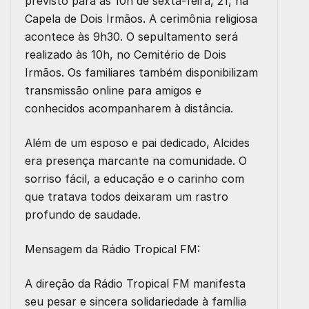
previsto para as 10h de sexta-feira, 21, na
Capela de Dois Irmãos. A cerimônia religiosa
acontece às 9h30. O sepultamento será
realizado às 10h, no Cemitério de Dois
Irmãos. Os familiares também disponibilizam
transmissão online para amigos e
conhecidos acompanharem à distância.
Além de um esposo e pai dedicado, Alcides
era presença marcante na comunidade. O
sorriso fácil, a educação e o carinho com
que tratava todos deixaram um rastro
profundo de saudade.
Mensagem da Rádio Tropical FM
:
A direção da Rádio Tropical FM manifesta
seu pesar e sincera solidariedade à família