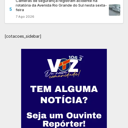
Câmeras de segurança registram acidente na
rotatória da Avenida Rio Grande do Sul nesta sexta-
5
feira
7 Ago 2026
[cotacoes_sidebar]