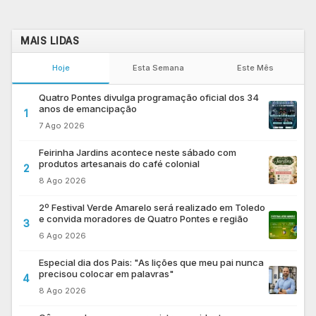
MAIS LIDAS
Hoje
Esta Semana
Este Mês
Quatro Pontes divulga programação oficial dos 34
anos de emancipação
1
7 Ago 2026
Feirinha Jardins acontece neste sábado com
produtos artesanais do café colonial
2
8 Ago 2026
2º Festival Verde Amarelo será realizado em Toledo
e convida moradores de Quatro Pontes e região
3
6 Ago 2026
Especial dia dos Pais: "As lições que meu pai nunca
precisou colocar em palavras"
4
8 Ago 2026