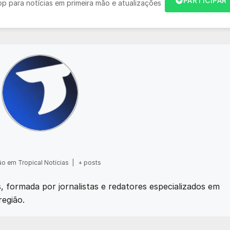
PARTICIPAR
 para notícias em primeira mão e atualizações
o em Tropical Notícias
|
+ posts
as, formada por jornalistas e redatores especializados em
região.