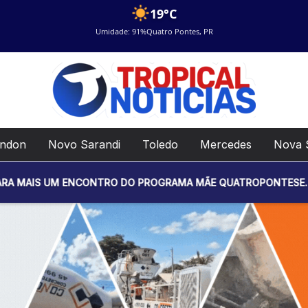
19°C
Umidade: 91%
Quatro Pontes, PR
ondon
Novo Sarandi
Toledo
Mercedes
Nova 
CONTRO DO PROGRAMA MÃE QUATROPONTESE. O EVENTO SERÁ REA