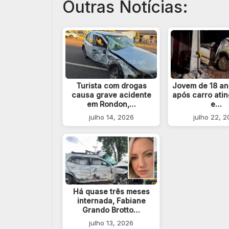
Outras Notícias:
Turista com drogas
Jovem de 18 an
causa grave acidente
após carro atin
em Rondon,…
e…
julho 14, 2026
julho 22, 
Há quase três meses
internada, Fabiane
Grando Brotto…
julho 13, 2026