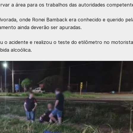
rvar a área para os trabalhos das autoridades competent
vorada, onde Ronei Bamback era conhecido e querido pel
amento ainda deverão ser apuradas.
ou o acidente e realizou o teste do etilômetro no motorista
bida alcoólica.