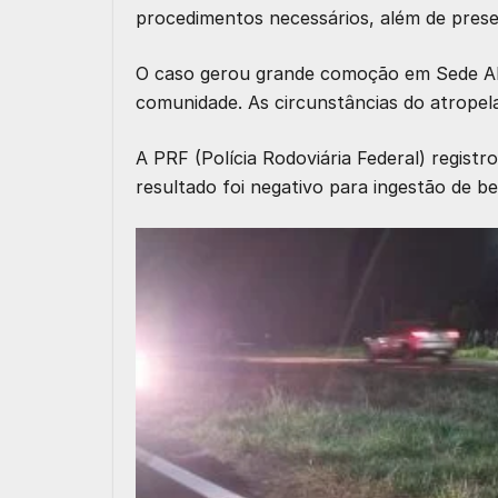
procedimentos necessários, além de prese
O caso gerou grande comoção em Sede Al
comunidade. As circunstâncias do atropel
A PRF (Polícia Rodoviária Federal) registr
resultado foi negativo para ingestão de be