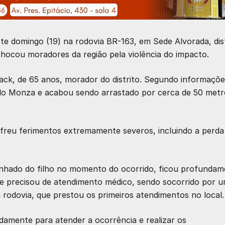
te domingo (19) na rodovia BR-163, em Sede Alvorada, dis
chocou moradores da região pela violência do impacto.
back, de 65 anos, morador do distrito. Segundo informaçõ
ulo Monza e acabou sendo arrastado por cerca de 50 metr
ofreu ferimentos extremamente severos, incluindo a perda
nhado do filho no momento do ocorrido, ficou profundam
le precisou de atendimento médico, sendo socorrido por 
 rodovia, que prestou os primeiros atendimentos no local.
damente para atender a ocorrência e realizar os