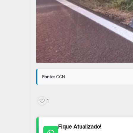
Fonte:
CGN
1
Fique Atualizado!