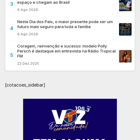
espaço e chegam ao Brasil
3
6 Ago 2026
Neste Dia dos Pais, o maior presente pode ser um
futuro mais seguro para toda a família
4
6 Ago 2026
Coragem, reinvenção e sucesso: modelo Polly
Persch é destaque em entrevista na Rádio Tropical
5
FM
22 Dez 2025
[cotacoes_sidebar]