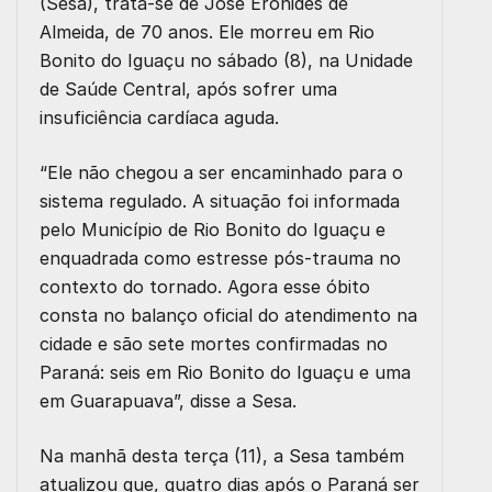
(Sesa), trata-se de José Eronides de
Almeida, de 70 anos. Ele morreu em Rio
Bonito do Iguaçu no sábado (8), na Unidade
de Saúde Central, após sofrer uma
insuficiência cardíaca aguda.
“Ele não chegou a ser encaminhado para o
sistema regulado. A situação foi informada
pelo Município de Rio Bonito do Iguaçu e
enquadrada como estresse pós-trauma no
contexto do tornado. Agora esse óbito
consta no balanço oficial do atendimento na
cidade e são sete mortes confirmadas no
Paraná: seis em Rio Bonito do Iguaçu e uma
em Guarapuava”, disse a Sesa.
Na manhã desta terça (11), a Sesa também
atualizou que, quatro dias após o Paraná ser