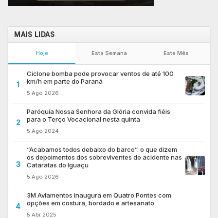
MAIS LIDAS
Hoje
Esta Semana
Este Mês
Ciclone bomba pode provocar ventos de até 100
km/h em parte do Paraná
1
5 Ago 2026
Paróquia Nossa Senhora da Glória convida fiéis
para o Terço Vocacional nesta quinta
2
5 Ago 2024
“Acabamos todos debaixo do barco”: o que dizem
os depoimentos dos sobreviventes do acidente nas
3
Cataratas do Iguaçu
5 Ago 2026
3M Aviamentos inaugura em Quatro Pontes com
opções em costura, bordado e artesanato
4
5 Abr 2025