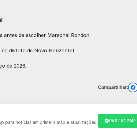
l)
es antes de escolher Marechal Rondon.
 do distrito de Novo Horizonte).
ço de 2026.
Compartilhar:
PARTICIPAR
 para notícias em primeira mão e atualizações