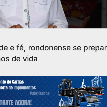
de e fé, rondonense se prepa
nos de vida