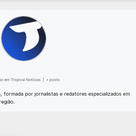
o em Tropical Notícias
|
+ posts
as, formada por jornalistas e redatores especializados em
região.