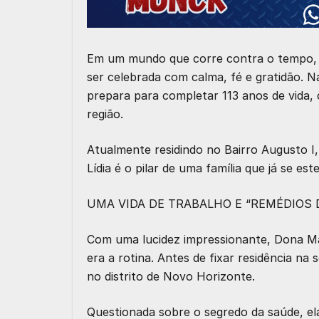
Em um mundo que corre contra o tempo, Do
ser celebrada com calma, fé e gratidão. N
prepara para completar 113 anos de vida
região.
Atualmente residindo no Bairro Augusto I
Lídia é o pilar de uma família que já se es
UMA VIDA DE TRABALHO E “REMÉDIOS 
Com uma lucidez impressionante, Dona M
era a rotina. Antes de fixar residência 
no distrito de Novo Horizonte.
Questionada sobre o segredo da saúde, el