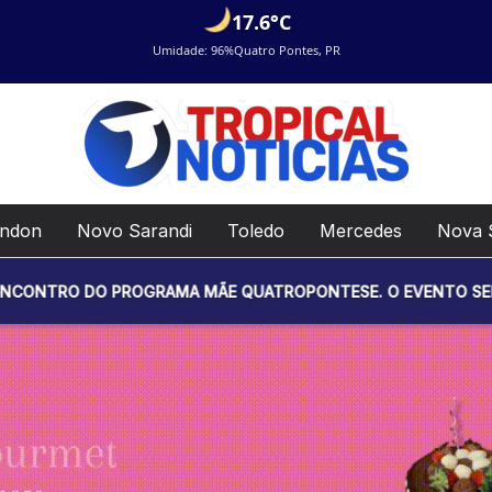
17.6°C
Umidade: 96%
Quatro Pontes, PR
ondon
Novo Sarandi
Toledo
Mercedes
Nova 
GRAMA MÃE QUATROPONTESE. O EVENTO SERÁ REALIZADO NO DI