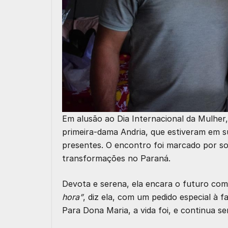
Em alusão ao Dia Internacional da Mulher,
primeira-dama Andria, que estiveram em 
presentes. O encontro foi marcado por so
transformações no Paraná.
Devota e serena, ela encara o futuro co
hora”
, diz ela, com um pedido especial à f
Para Dona Maria, a vida foi, e continua se