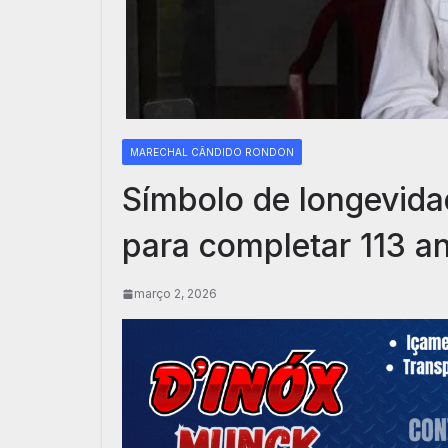
MARECHAL CÂNDIDO RONDON
Símbolo de longevida
para completar 113 a
março 2, 2026