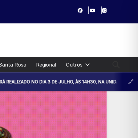
Santa Rosa
Regional
Outros
A 3 DE JULHO, ÀS 14H30, NA UNIDADE BÁSICA DE SAÚDE. NES