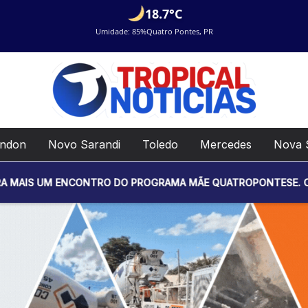
18.7°C
Umidade: 85%
Quatro Pontes, PR
ondon
Novo Sarandi
Toledo
Mercedes
Nova 
NCONTRO DO PROGRAMA MÃE QUATROPONTESE. O EVENTO SERÁ RE