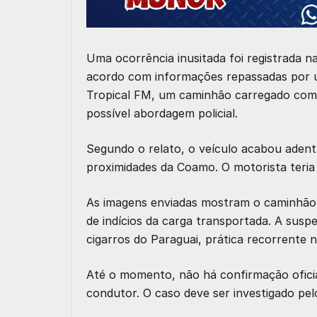
Uma ocorrência inusitada foi registrada 
acordo com informações repassadas por u
Tropical FM, um caminhão carregado com 
possível abordagem policial.
Segundo o relato, o veículo acabou aden
proximidades da Coamo. O motorista teria
As imagens enviadas mostram o caminhão 
de indícios da carga transportada. A susp
cigarros do Paraguai, prática recorrente n
Até o momento, não há confirmação oficia
condutor. O caso deve ser investigado pe