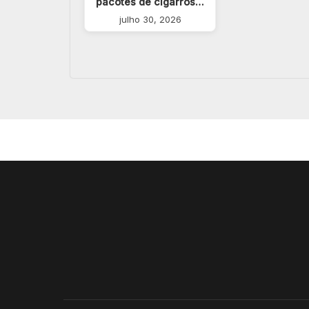
pacotes de cigarros…
julho 30, 2026