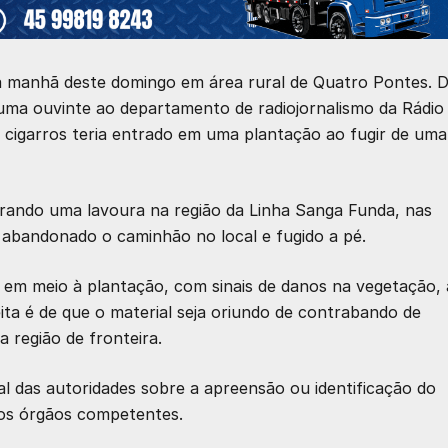
na manhã deste domingo em área rural de Quatro Pontes. 
ma ouvinte ao departamento de radiojornalismo da Rádio
cigarros teria entrado em uma plantação ao fugir de uma
trando uma lavoura na região da Linha Sanga Funda, nas
 abandonado o caminhão no local e fugido a pé.
em meio à plantação, com sinais de danos na vegetação,
eita é de que o material seja oriundo de contrabando de
a região de fronteira.
l das autoridades sobre a apreensão ou identificação do
los órgãos competentes.