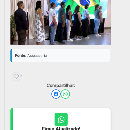
Fonte:
Assessoria
1
Compartilhar:
Fique Atualizado!