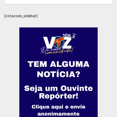
[cotacoes_sidebar]