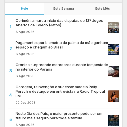
Hoje
Esta Semana
Este Mês
Cerimônia marca início das disputas do 13º Jogos
Abertos de Toledo (Jatoo)
1
6 Ago 2026
Pagamentos por biometria da palma da mão ganham
espaço e chegam ao Brasil
2
6 Ago 2026
Granizo surpreende moradores durante tempestade
no interior do Paraná
3
6 Ago 2026
Coragem, reinvenção e sucesso: modelo Polly
Persch é destaque em entrevista na Rádio Tropical
4
FM
22 Dez 2025
Neste Dia dos Pais, o maior presente pode ser um
futuro mais seguro para toda a família
5
6 Ago 2026