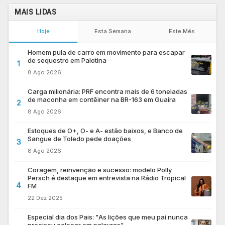
MAIS LIDAS
Hoje
Esta Semana
Este Mês
Homem pula de carro em movimento para escapar
de sequestro em Palotina
1
8 Ago 2026
Carga milionária: PRF encontra mais de 6 toneladas
de maconha em contêiner na BR-163 em Guaíra
2
8 Ago 2026
Estoques de O+, O- e A- estão baixos, e Banco de
Sangue de Toledo pede doações
3
8 Ago 2026
Coragem, reinvenção e sucesso: modelo Polly
Persch é destaque em entrevista na Rádio Tropical
4
FM
22 Dez 2025
Especial dia dos Pais: "As lições que meu pai nunca