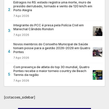
Estragos no RS: estado registra uma morte, muro de
presídio derrubado, tornado e vento de 120 km/h em
2
Porto Alegre
7 Ago 2026
Integrante do PCC é presa pela Polícia Civil em
Marechal Cândido Rondon
3
7 Ago 2026
Novos membros do Conselho Municipal de Saúde
tomam posse para a gestão 2026–2029 em Quatro
4
Pontes
7 Ago 2026
Com presença de atleta do top 30 mundial, Quatro
Pontes recebe o maior torneio country de Beach
5
Tennis da região
7 Ago 2026
[cotacoes_sidebar]