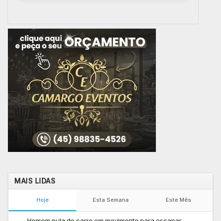
MAIS LIDAS
Hoje
Esta Semana
Este Mês
Homem pula de carro em movimento para escapar