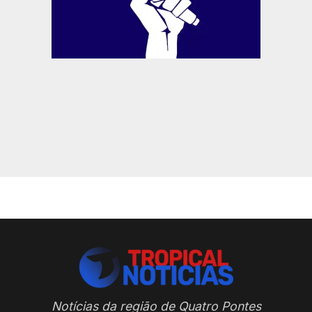
Notícias da região de Quatro Pontes