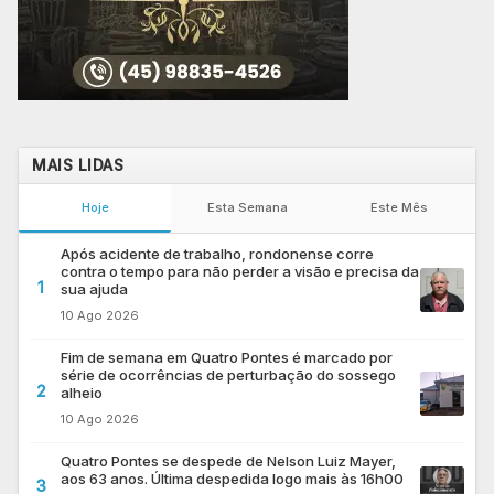
MAIS LIDAS
Hoje
Esta Semana
Este Mês
Após acidente de trabalho, rondonense corre
contra o tempo para não perder a visão e precisa da
1
sua ajuda
10 Ago 2026
Fim de semana em Quatro Pontes é marcado por
série de ocorrências de perturbação do sossego
2
alheio
10 Ago 2026
Quatro Pontes se despede de Nelson Luiz Mayer,
aos 63 anos. Última despedida logo mais às 16h00
3