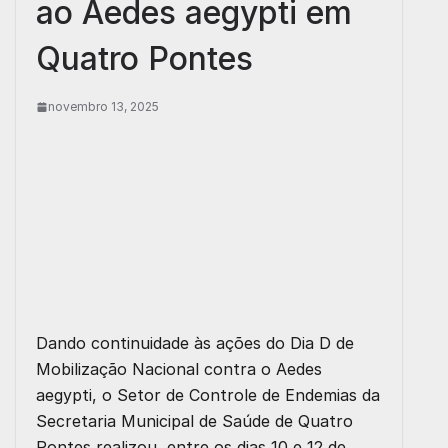
ao Aedes aegypti em
Quatro Pontes
novembro 13, 2025
Dando continuidade às ações do
Dia D de
Mobilização Nacional contra o Aedes
aegypti
, o Setor de Controle de Endemias da
Secretaria Municipal de Saúde de Quatro
Pontes realizou, entre os dias
10 e 12 de