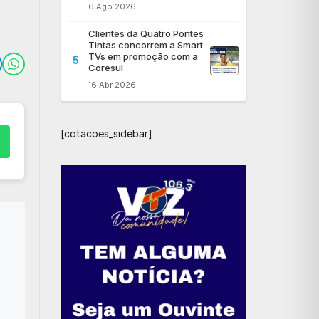
6 Ago 2026
Clientes da Quatro Pontes
Tintas concorrem a Smart
TVs em promoção com a
5
Coresul
16 Abr 2026
[cotacoes_sidebar]