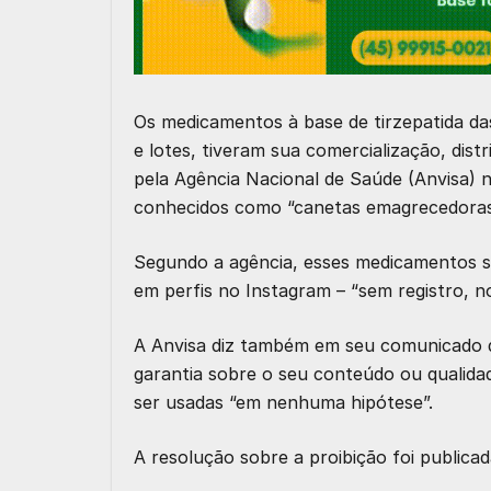
Os medicamentos à base de tirzepatida da
e lotes, tiveram sua comercialização, dist
pela Agência Nacional de Saúde (Anvisa) 
conhecidos como “canetas emagrecedoras
Segundo a agência, esses medicamentos s
em perfis no Instagram – “sem registro, n
A Anvisa diz também em seu comunicado q
garantia sobre o seu conteúdo ou qualida
ser usadas “em nenhuma hipótese”.
A resolução sobre a proibição
foi publicad