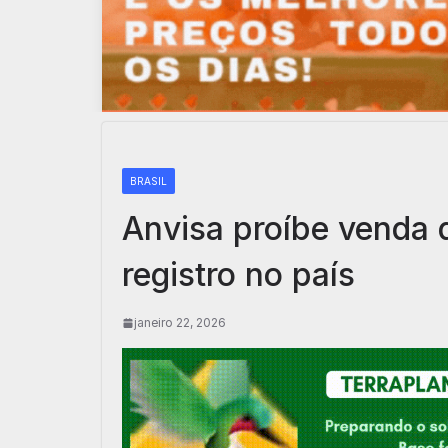
BRASIL
Anvisa proíbe venda
registro no país
janeiro 22, 2026