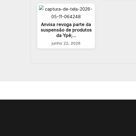
Anvisa revoga parte da
suspensão de produtos
da Ypê;…
junho 22, 2026