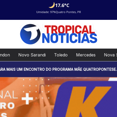
17.6°C
Umidade: 97%
Quatro Pontes, PR
ondon
Novo Sarandi
Toledo
Mercedes
Nova 
UM ENCONTRO DO PROGRAMA MÃE QUATROPONTESE. O EVENTO SER