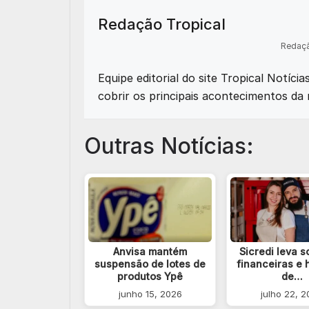
Redação Tropical
Redaçã
Equipe editorial do site Tropical Notíci
cobrir os principais acontecimentos da 
Outras Notícias:
Anvisa mantém
Sicredi leva 
suspensão de lotes de
financeiras e h
produtos Ypê
de…
junho 15, 2026
julho 22, 