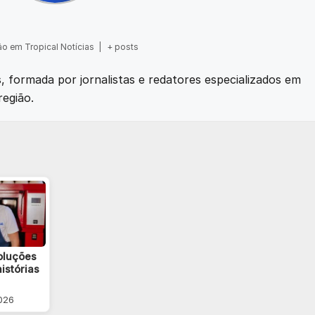
o em Tropical Notícias
|
+ posts
as, formada por jornalistas e redatores especializados em
região.
soluções
istórias
2026