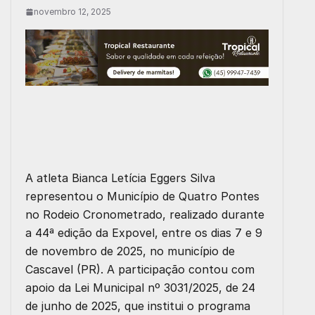
novembro 12, 2025
A atleta
Bianca Letícia Eggers Silva
representou o Município de
Quatro Pontes
no
Rodeio Cronometrado
, realizado durante
a
44ª edição da Expovel
, entre os dias
7 e 9
de novembro de 2025
, no município de
Cascavel (PR)
. A participação contou com
apoio da
Lei Municipal nº 3031/2025
, de 24
de junho de 2025, que institui o programa