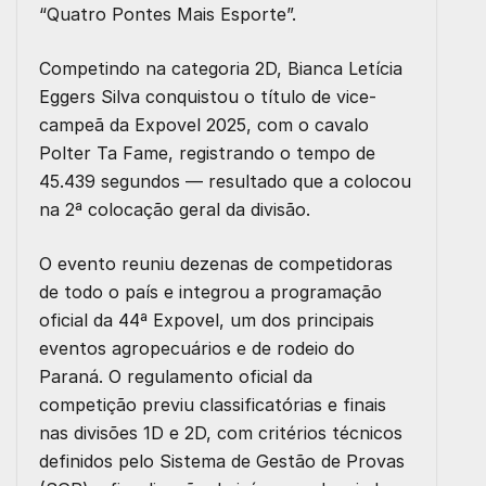
“Quatro Pontes Mais Esporte”
.
Competindo na categoria
2D
, Bianca Letícia
Eggers Silva conquistou o
título de vice-
campeã da Expovel 2025
, com o cavalo
Polter Ta Fame
, registrando o tempo de
45.439 segundos
— resultado que a colocou
na
2ª colocação geral
da divisão.
O evento reuniu dezenas de competidoras
de todo o país e integrou a programação
oficial da 44ª Expovel, um dos principais
eventos agropecuários e de rodeio do
Paraná. O regulamento oficial da
competição previu classificatórias e finais
nas divisões
1D e 2D
, com critérios técnicos
definidos pelo
Sistema de Gestão de Provas