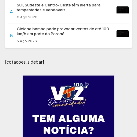
Sul, Sudeste e Centro-Oeste têm alerta para
tempestades e vendavais
4
6 Ago 2026
Ciclone bomba pode provocar ventos de até 100
km/h em parte do Paraná
5
5 Ago 2026
[cotacoes_sidebar]