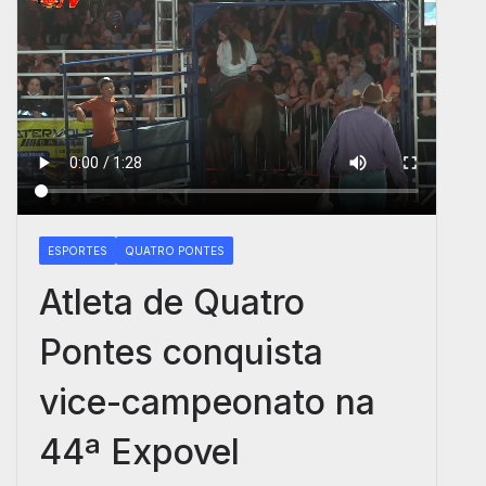
ESPORTES
QUATRO PONTES
Atleta de Quatro
Pontes conquista
vice-campeonato na
44ª Expovel