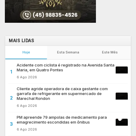
MAIS LIDAS
Hoje
Esta Semana
Este Mês
Acidente com ciclista é registrado na Avenida Santa
Maria, em Quatro Pontes
1
6 Ago 2026
Cliente agride operadora de caixa gestante com
garrafa de refrigerante em supermercado de
2
Marechal Rondon
6 Ago 2026
PM apreende 79 ampolas de medicamento para
emagrecimento escondidas em ônibus
3
6 Ago 2026