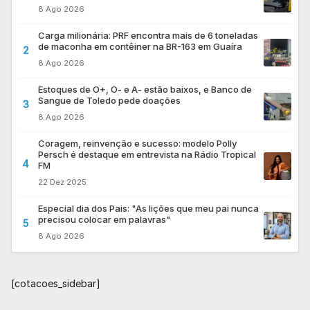
8 Ago 2026
Carga milionária: PRF encontra mais de 6 toneladas
de maconha em contêiner na BR-163 em Guaíra
2
8 Ago 2026
Estoques de O+, O- e A- estão baixos, e Banco de
Sangue de Toledo pede doações
3
8 Ago 2026
Coragem, reinvenção e sucesso: modelo Polly
Persch é destaque em entrevista na Rádio Tropical
4
FM
22 Dez 2025
Especial dia dos Pais: "As lições que meu pai nunca
precisou colocar em palavras"
5
8 Ago 2026
[cotacoes_sidebar]