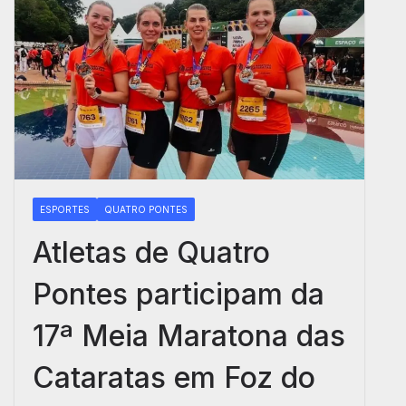
ESPORTES
QUATRO PONTES
Atletas de Quatro
Pontes participam da
17ª Meia Maratona das
Cataratas em Foz do