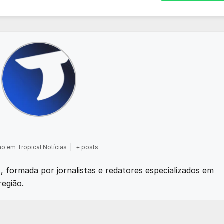
o em Tropical Notícias
|
+ posts
as, formada por jornalistas e redatores especializados em
região.