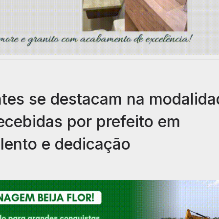
ntes se destacam na modalida
ecebidas por prefeito em
lento e dedicação