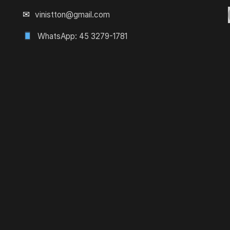
✉
vinistton@gmail.com
WhatsApp: 45 3279-1781