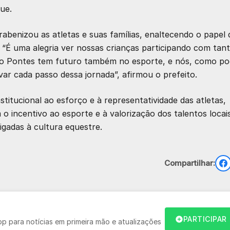
ue.
abenizou as atletas e suas famílias, enaltecendo o papel 
“É uma alegria ver nossas crianças participando com tan
tro Pontes tem futuro também no esporte, e nós, como po
var cada passo dessa jornada”, afirmou o prefeito.
titucional ao esforço e à representatividade das atletas,
 incentivo ao esporte e à valorização dos talentos locai
ligadas à cultura equestre.
Compartilhar:
PARTICIPAR
 para notícias em primeira mão e atualizações