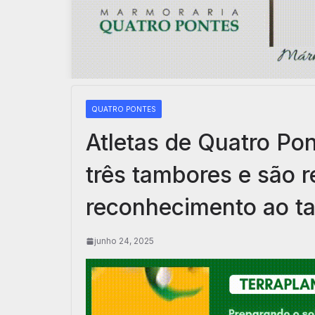
QUATRO PONTES
Atletas de Quatro Po
três tambores e são r
reconhecimento ao ta
junho 24, 2025