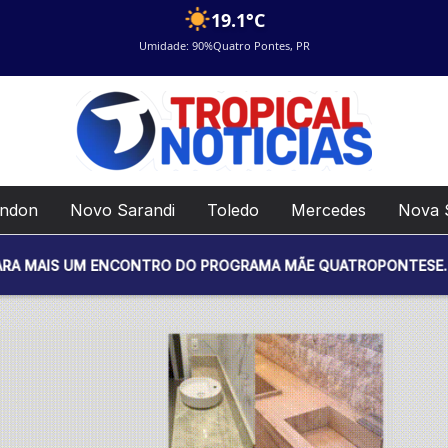
19.1°C
Umidade: 90%
Quatro Pontes, PR
ondon
Novo Sarandi
Toledo
Mercedes
Nova 
M ENCONTRO DO PROGRAMA MÃE QUATROPONTESE. O EVENTO SER