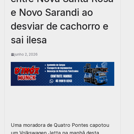
e Novo Sarandi ao
desviar de cachorro e
sai ilesa
junho 2, 2026
Uma moradora de Quatro Pontes capotou
um Volkswagen Jetta na manhã desta