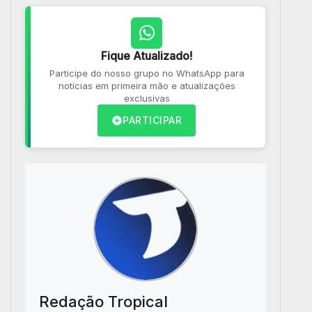
Fique Atualizado!
Participe do nosso grupo no WhatsApp para
notícias em primeira mão e atualizações
exclusivas
PARTICIPAR
Redação Tropical