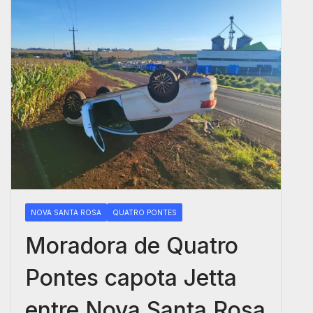
NOVA SANTA ROSA
QUATRO PONTES
Moradora de Quatro
Pontes capota Jetta
entre Nova Santa Rosa