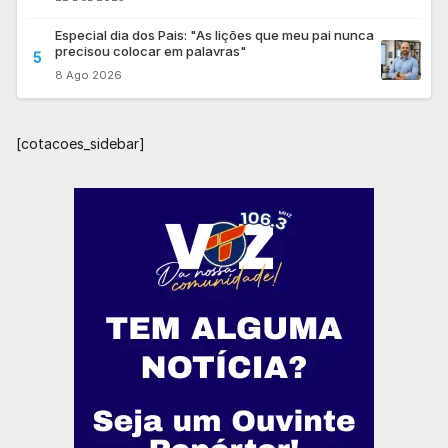
Especial dia dos Pais: "As lições que meu pai nunca
precisou colocar em palavras"
5
8 Ago 2026
[cotacoes_sidebar]