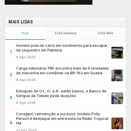
MAIS LIDAS
Hoje
Esta Semana
Este Mês
Homem pula de carro em movimento para escapar
de sequestro em Palotina
1
8 Ago 2026
Carga milionária: PRF encontra mais de 6 toneladas
de maconha em contêiner na BR-163 em Guaíra
2
8 Ago 2026
Estoques de O+, O- e A- estão baixos, e Banco de
Sangue de Toledo pede doações
3
8 Ago 2026
Coragem, reinvenção e sucesso: modelo Polly
Persch é destaque em entrevista na Rádio Tropical
4
FM
22 Dez 2025