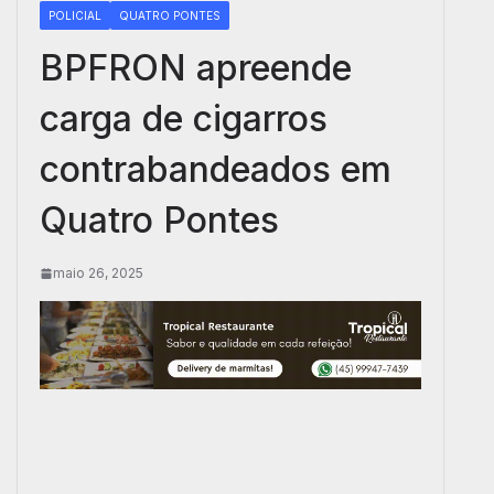
POLICIAL
QUATRO PONTES
BPFRON apreende
carga de cigarros
contrabandeados em
Quatro Pontes
maio 26, 2025