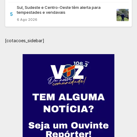
Sul, Sudeste e Centro-Oeste têm alerta para
tempestades e vendavais
5
6 Ago 2026
[cotacoes_sidebar]