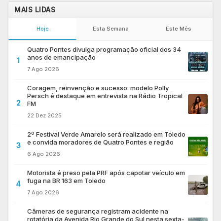
MAIS LIDAS
Hoje
Esta Semana
Este Mês
Quatro Pontes divulga programação oficial dos 34
anos de emancipação
1
7 Ago 2026
Coragem, reinvenção e sucesso: modelo Polly
Persch é destaque em entrevista na Rádio Tropical
2
FM
22 Dez 2025
2º Festival Verde Amarelo será realizado em Toledo
e convida moradores de Quatro Pontes e região
3
6 Ago 2026
Motorista é preso pela PRF após capotar veículo em
fuga na BR 163 em Toledo
4
7 Ago 2026
Câmeras de segurança registram acidente na
rotatória da Avenida Rio Grande do Sul nesta sexta-