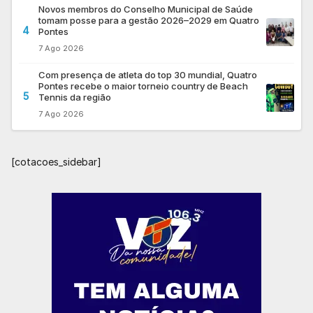
Novos membros do Conselho Municipal de Saúde
tomam posse para a gestão 2026–2029 em Quatro
4
Pontes
7 Ago 2026
Com presença de atleta do top 30 mundial, Quatro
Pontes recebe o maior torneio country de Beach
5
Tennis da região
7 Ago 2026
[cotacoes_sidebar]