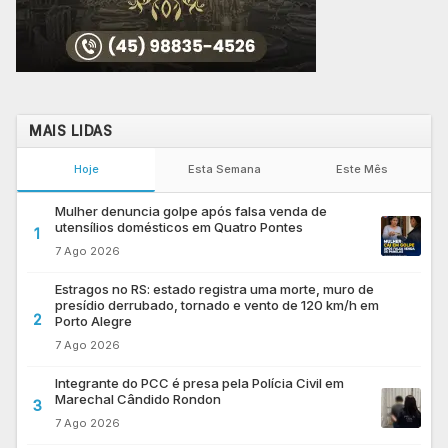
MAIS LIDAS
Hoje
Esta Semana
Este Mês
Mulher denuncia golpe após falsa venda de
utensílios domésticos em Quatro Pontes
1
7 Ago 2026
Estragos no RS: estado registra uma morte, muro de
presídio derrubado, tornado e vento de 120 km/h em
2
Porto Alegre
7 Ago 2026
Integrante do PCC é presa pela Polícia Civil em
Marechal Cândido Rondon
3
7 Ago 2026