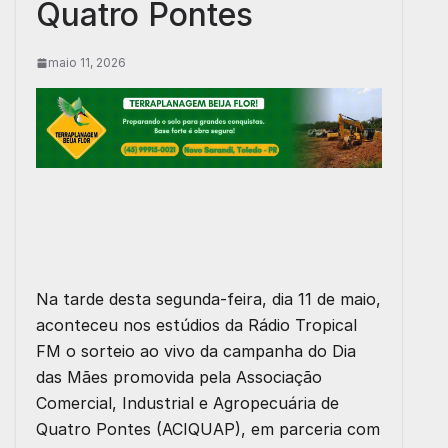
Quatro Pontes
maio 11, 2026
Na tarde desta segunda-feira, dia 11 de maio,
aconteceu nos estúdios da Rádio Tropical
FM o sorteio ao vivo da campanha do Dia
das Mães promovida pela Associação
Comercial, Industrial e Agropecuária de
Quatro Pontes (ACIQUAP), em parceria com