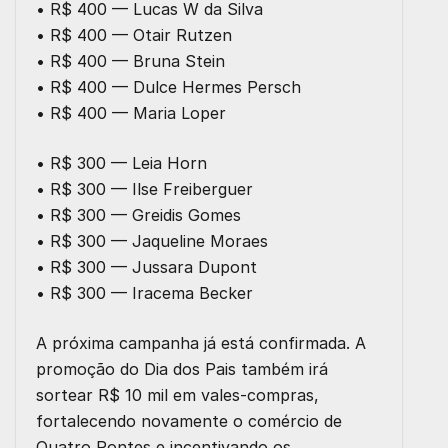
• R$ 400 — Lucas W da Silva
• R$ 400 — Otair Rutzen
• R$ 400 — Bruna Stein
• R$ 400 — Dulce Hermes Persch
• R$ 400 — Maria Loper
• R$ 300 — Leia Horn
• R$ 300 — Ilse Freiberguer
• R$ 300 — Greidis Gomes
• R$ 300 — Jaqueline Moraes
• R$ 300 — Jussara Dupont
• R$ 300 — Iracema Becker
A próxima campanha já está confirmada. A
promoção do Dia dos Pais também irá
sortear R$ 10 mil em vales-compras,
fortalecendo novamente o comércio de
Quatro Pontes e incentivando os