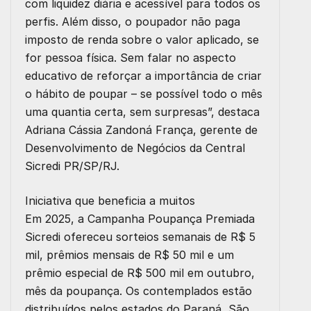
com liquidez diária e acessível para todos os
perfis. Além disso, o poupador não paga
imposto de renda sobre o valor aplicado, se
for pessoa física. Sem falar no aspecto
educativo de reforçar a importância de criar
o hábito de poupar – se possível todo o mês
uma quantia certa, sem surpresas”, destaca
Adriana Cássia Zandoná França, gerente de
Desenvolvimento de Negócios da Central
Sicredi PR/SP/RJ.
Iniciativa que beneficia a muitos
Em 2025, a Campanha Poupança Premiada
Sicredi ofereceu sorteios semanais de R$ 5
mil, prêmios mensais de R$ 50 mil e um
prêmio especial de R$ 500 mil em outubro,
mês da poupança. Os contemplados estão
distribuídos pelos estados do Paraná, São