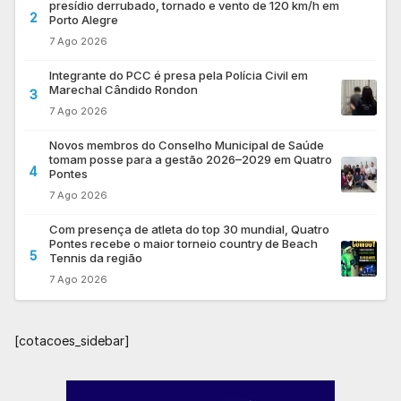
presídio derrubado, tornado e vento de 120 km/h em
2
Porto Alegre
7 Ago 2026
Integrante do PCC é presa pela Polícia Civil em
Marechal Cândido Rondon
3
7 Ago 2026
Novos membros do Conselho Municipal de Saúde
tomam posse para a gestão 2026–2029 em Quatro
4
Pontes
7 Ago 2026
Com presença de atleta do top 30 mundial, Quatro
Pontes recebe o maior torneio country de Beach
5
Tennis da região
7 Ago 2026
[cotacoes_sidebar]