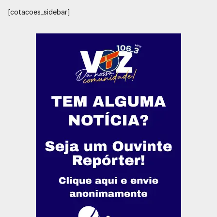
[cotacoes_sidebar]