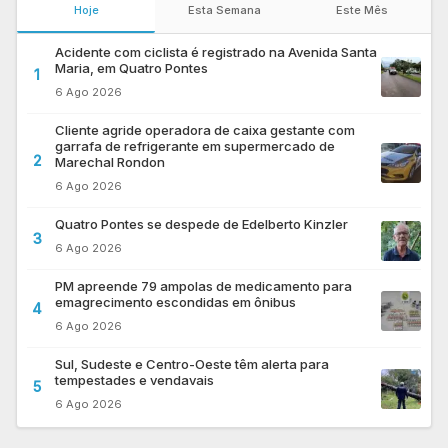
Hoje
Esta Semana
Este Mês
Acidente com ciclista é registrado na Avenida Santa
Maria, em Quatro Pontes
1
6 Ago 2026
Cliente agride operadora de caixa gestante com
garrafa de refrigerante em supermercado de
2
Marechal Rondon
6 Ago 2026
Quatro Pontes se despede de Edelberto Kinzler
3
6 Ago 2026
PM apreende 79 ampolas de medicamento para
emagrecimento escondidas em ônibus
4
6 Ago 2026
Sul, Sudeste e Centro-Oeste têm alerta para
tempestades e vendavais
5
6 Ago 2026