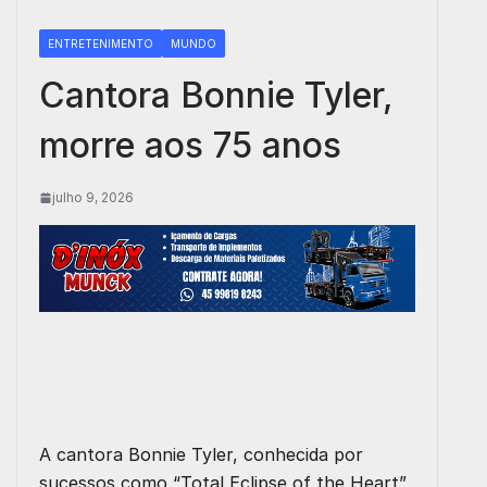
ENTRETENIMENTO
MUNDO
Cantora Bonnie Tyler,
morre aos 75 anos
julho 9, 2026
A cantora Bonnie Tyler, conhecida por
sucessos como “Total Eclipse of the Heart”