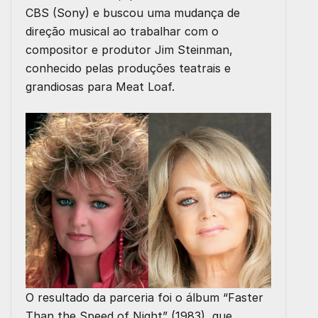
CBS (Sony) e buscou uma mudança de
direção musical ao trabalhar com o
compositor e produtor Jim Steinman,
conhecido pelas produções teatrais e
grandiosas para Meat Loaf.
O resultado da parceria foi o álbum “Faster
Than the Speed of Night” (1983), que