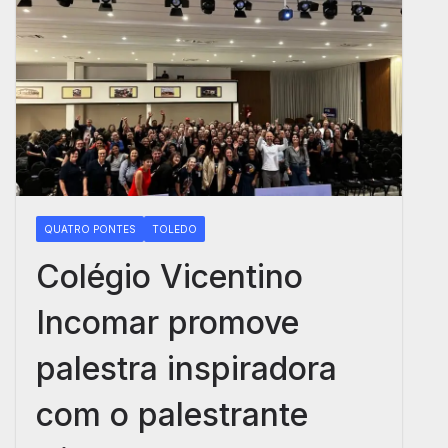
QUATRO PONTES
TOLEDO
Colégio Vicentino
Incomar promove
palestra inspiradora
com o palestrante