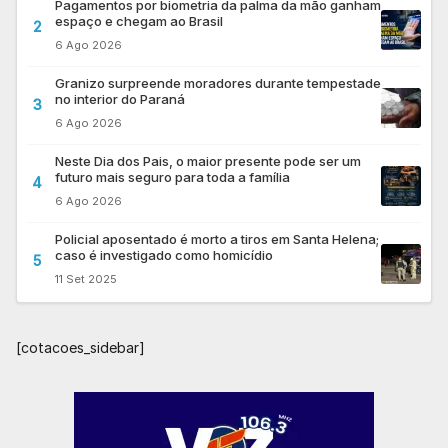
Pagamentos por biometria da palma da mão ganham
espaço e chegam ao Brasil
2
6 Ago 2026
Granizo surpreende moradores durante tempestade
no interior do Paraná
3
6 Ago 2026
Neste Dia dos Pais, o maior presente pode ser um
futuro mais seguro para toda a família
4
6 Ago 2026
Policial aposentado é morto a tiros em Santa Helena;
caso é investigado como homicídio
5
11 Set 2025
[cotacoes_sidebar]