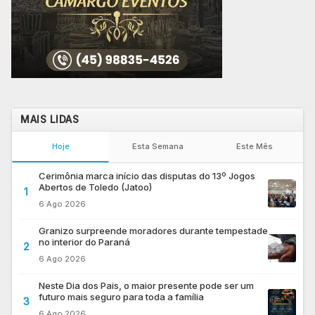
MAIS LIDAS
Hoje
Esta Semana
Este Mês
Cerimônia marca início das disputas do 13º Jogos
Abertos de Toledo (Jatoo)
1
6 Ago 2026
Granizo surpreende moradores durante tempestade
no interior do Paraná
2
6 Ago 2026
Neste Dia dos Pais, o maior presente pode ser um
futuro mais seguro para toda a família
3
6 Ago 2026