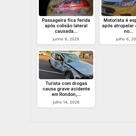
Passageira fica ferida
Motorista é e
após colisão lateral
após atropelar
causada…
no…
junho 8, 2026
julho 6, 2
Turista com drogas
causa grave acidente
em Rondon,…
julho 14, 2026