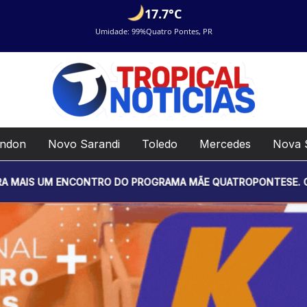
17.7°C
Umidade: 99%
Quatro Pontes, PR
ondon
Novo Sarandi
Toledo
Mercedes
Nova 
NCONTRO DO PROGRAMA MÃE QUATROPONTESE. O EVENTO SERÁ RE