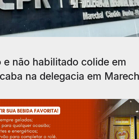
e não habilitado colide em
acaba na delegacia em Marech