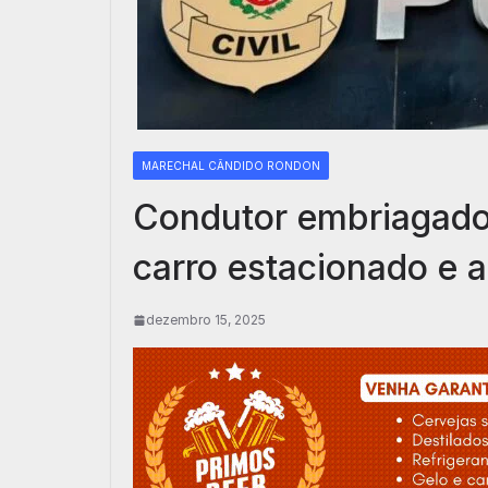
MARECHAL CÂNDIDO RONDON
Condutor embriagado 
carro estacionado e 
dezembro 15, 2025