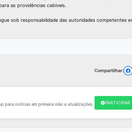
para as providências cabíveis.
e segue sob responsabilidade das autoridades competentes 
Compartilhar:
PARTICIPAR
 para notícias em primeira mão e atualizações