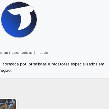
o em Tropical Notícias
|
+ posts
as, formada por jornalistas e redatores especializados em
região.