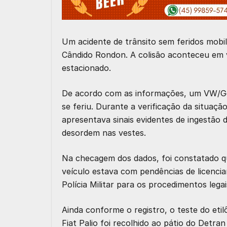
Um acidente de trânsito sem feridos mobil
Cândido Rondon. A colisão aconteceu em v
estacionado.
De acordo com as informações, um VW/Golf
se feriu. Durante a verificação da situaçã
apresentava sinais evidentes de ingestão d
desordem nas vestes.
Na checagem dos dados, foi constatado qu
veículo estava com pendências de licenci
Polícia Militar para os procedimentos legai
Ainda conforme o registro, o teste do etil
Fiat Palio foi recolhido ao pátio do Detra