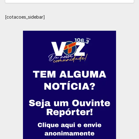
[cotacoes_sidebar]