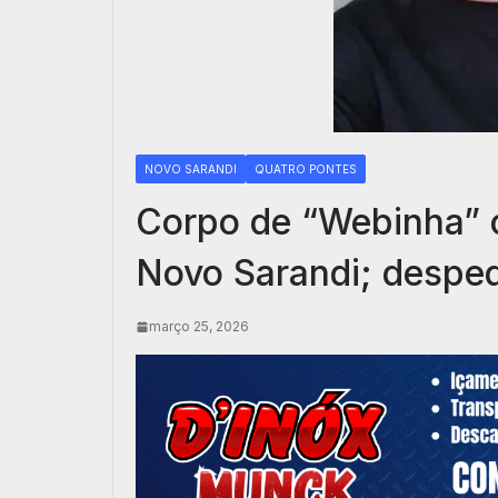
NOVO SARANDI
QUATRO PONTES
Corpo de “Webinha” 
Novo Sarandi; despe
março 25, 2026