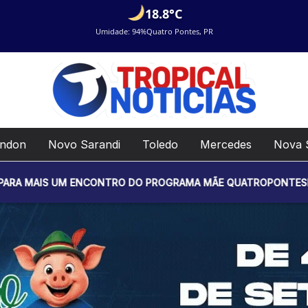
18.8°C
Umidade: 94%
Quatro Pontes, PR
ondon
Novo Sarandi
Toledo
Mercedes
Nova 
 UM ENCONTRO DO PROGRAMA MÃE QUATROPONTESE. O EVENTO SE