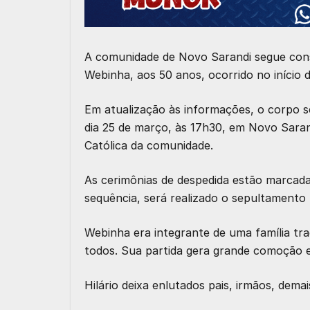
A comunidade de Novo Sarandi segue cons
Webinha, aos 50 anos, ocorrido no início 
Em atualização às informações, o corpo s
dia 25 de março, às 17h30, em Novo Sarand
Católica da comunidade.
As cerimônias de despedida estão marcadas
sequência, será realizado o sepultamento
Webinha era integrante de uma família tra
todos. Sua partida gera grande comoção e
Hilário deixa enlutados pais, irmãos, dema