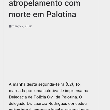
atropelamento com
morte em Palotina
março 2, 2026
A manhã desta segunda-feira (02), foi
marcada por uma coletiva de imprensa na
Delegacia de Polícia Civil de Palotina. O
delegado Dr. Laércio Rodrigues concedeu
entrevista à imprensa local e regional para