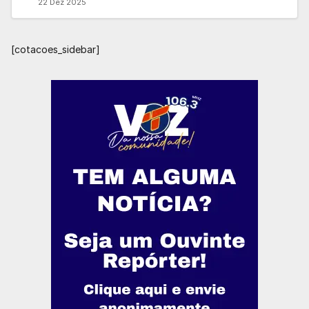
22 Dez 2025
[cotacoes_sidebar]