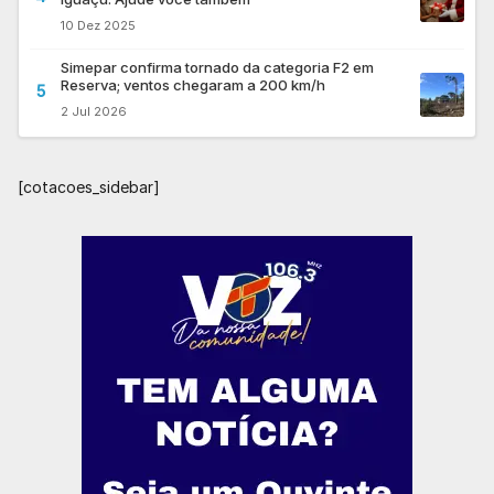
10 Dez 2025
Simepar confirma tornado da categoria F2 em
Reserva; ventos chegaram a 200 km/h
5
2 Jul 2026
[cotacoes_sidebar]