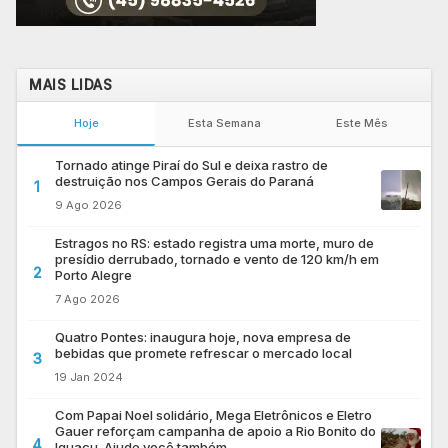
MAIS LIDAS
Hoje
Esta Semana
Este Mês
Tornado atinge Piraí do Sul e deixa rastro de
destruição nos Campos Gerais do Paraná
1
9 Ago 2026
Estragos no RS: estado registra uma morte, muro de
presídio derrubado, tornado e vento de 120 km/h em
2
Porto Alegre
7 Ago 2026
Quatro Pontes: inaugura hoje, nova empresa de
bebidas que promete refrescar o mercado local
3
19 Jan 2024
Com Papai Noel solidário, Mega Eletrônicos e Eletro
Gauer reforçam campanha de apoio a Rio Bonito do
4
Iguaçu. Ajude você também