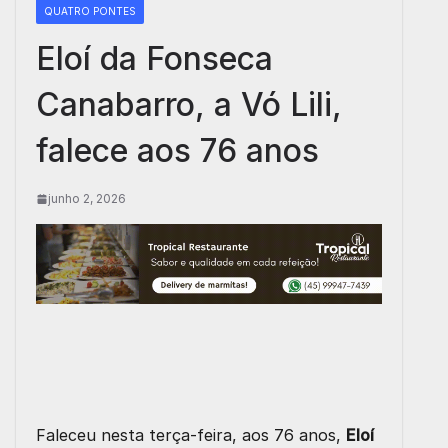
QUATRO PONTES
Eloí da Fonseca
Canabarro, a Vó Lili,
falece aos 76 anos
junho 2, 2026
Faleceu nesta terça-feira, aos 76 anos,
Eloí