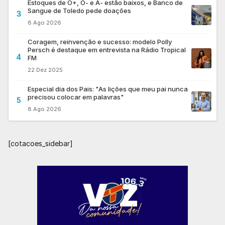
Estoques de O+, O- e A- estão baixos, e Banco de
Sangue de Toledo pede doações
3
8 Ago 2026
Coragem, reinvenção e sucesso: modelo Polly
Persch é destaque em entrevista na Rádio Tropical
4
FM
22 Dez 2025
Especial dia dos Pais: "As lições que meu pai nunca
precisou colocar em palavras"
5
8 Ago 2026
[cotacoes_sidebar]