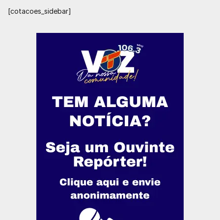
[cotacoes_sidebar]