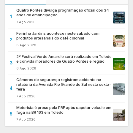
Quatro Pontes divulga programação oficial dos 34
anos de emancipação
1
7 Ago 2026
Feirinha Jardins acontece neste sábado com
produtos artesanais do café colonial
2
8 Ago 2026
2º Festival Verde Amarelo será realizado em Toledo
e convida moradores de Quatro Pontes e região
3
6 Ago 2026
Câmeras de segurança registram acidente na
rotatória da Avenida Rio Grande do Sul nesta sexta-
4
feira
7 Ago 2026
Motorista é preso pela PRF após capotar veículo em
fuga na BR 163 em Toledo
5
7 Ago 2026