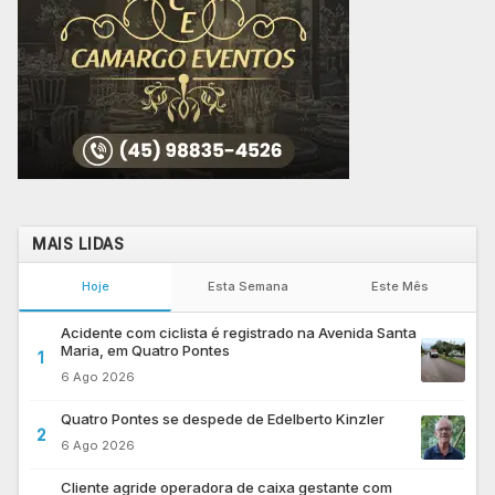
MAIS LIDAS
Hoje
Esta Semana
Este Mês
Acidente com ciclista é registrado na Avenida Santa
Maria, em Quatro Pontes
1
6 Ago 2026
Quatro Pontes se despede de Edelberto Kinzler
2
6 Ago 2026
Cliente agride operadora de caixa gestante com