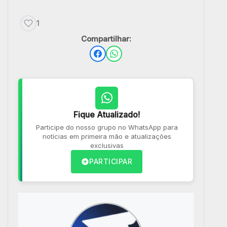
1
Compartilhar:
Fique Atualizado!
Participe do nosso grupo no WhatsApp para
notícias em primeira mão e atualizações
exclusivas
PARTICIPAR