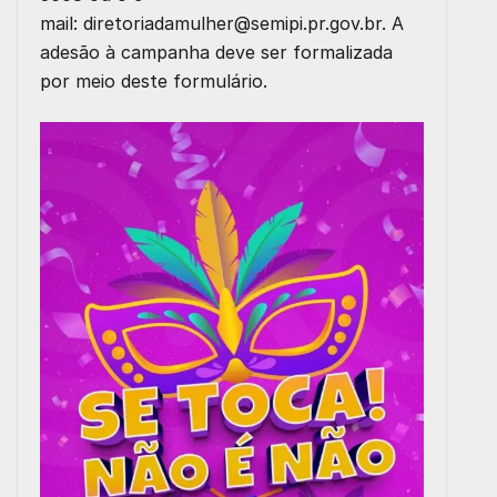
mail:
diretoriadamulher@semipi.pr.gov.br
. A
adesão à campanha deve ser formalizada
por meio deste
formulário
.