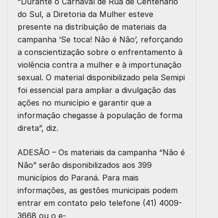
“Durante o Carnaval de Rua de Centenário
do Sul, a Diretoria da Mulher esteve
presente na distribuição de materiais da
campanha ‘Se toca! Não é Não’, reforçando
a conscientização sobre o enfrentamento à
violência contra a mulher e à importunação
sexual. O material disponibilizado pela Semipi
foi essencial para ampliar a divulgação das
ações no município e garantir que a
informação chegasse à população de forma
direta”, diz.
ADESÃO
– Os materiais da campanha “Não é
Não” serão disponibilizados aos 399
municípios do Paraná. Para mais
informações, as gestões municipais podem
entrar em contato pelo telefone (41) 4009-
3668 ou o e-