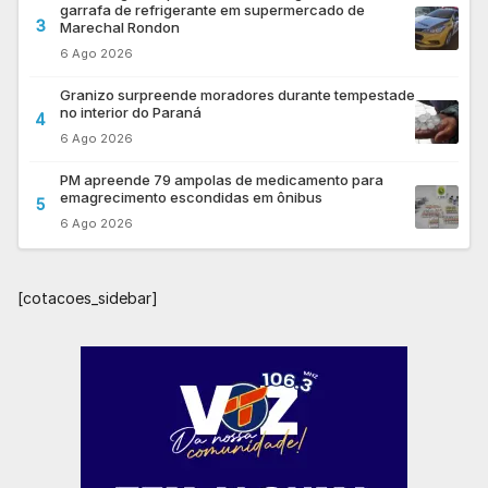
garrafa de refrigerante em supermercado de
3
Marechal Rondon
6 Ago 2026
Granizo surpreende moradores durante tempestade
no interior do Paraná
4
6 Ago 2026
PM apreende 79 ampolas de medicamento para
emagrecimento escondidas em ônibus
5
6 Ago 2026
[cotacoes_sidebar]