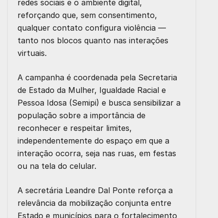
redes sociais e o ambiente digital,
reforçando que, sem consentimento,
qualquer contato configura violência —
tanto nos blocos quanto nas interações
virtuais.
A campanha é coordenada pela Secretaria
de Estado da Mulher, Igualdade Racial e
Pessoa Idosa (Semipi) e busca sensibilizar a
população sobre a importância de
reconhecer e respeitar limites,
independentemente do espaço em que a
interação ocorra, seja nas ruas, em festas
ou na tela do celular.
A secretária Leandre Dal Ponte reforça a
relevância da mobilização conjunta entre
Estado e municípios para o fortalecimento