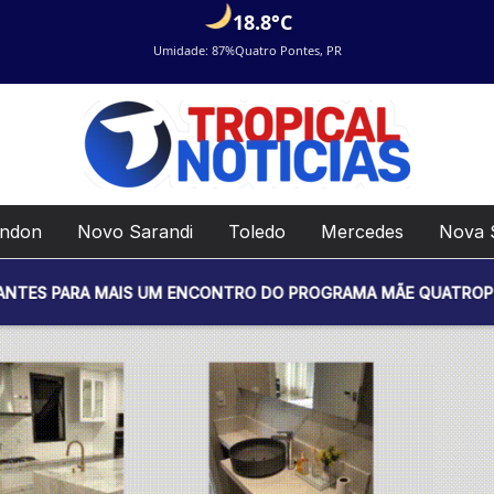
18.8°C
Umidade: 87%
Quatro Pontes, PR
ondon
Novo Sarandi
Toledo
Mercedes
Nova 
MAIS UM ENCONTRO DO PROGRAMA MÃE QUATROPONTESE. O EVEN