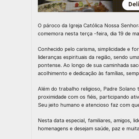
O pároco da Igreja Católica Nossa Senhor
comemora nesta terça -feira, dia 19 de ma
Conhecido pelo carisma, simplicidade e f
lideranças espirituais da região, sendo u
pontense. Ao longo de sua caminhada sace
acolhimento e dedicação às famílias, sem
Além do trabalho religioso, Padre Solano
proximidade com os fiéis, participando a
Seu jeito humano e atencioso faz com que
Nesta data especial, familiares, amigos, 
homenagens e desejam saúde, paz e muita