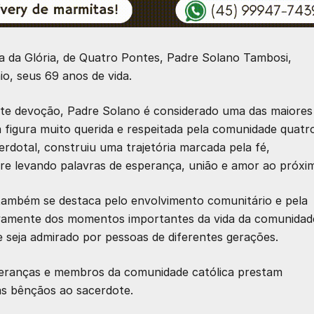
a da Glória, de Quatro Pontes, Padre Solano Tambosi,
io, seus 69 anos de vida.
orte devoção, Padre Solano é considerado uma das maiores
ma figura muito querida e respeitada pela comunidade quatr
rdotal, construiu uma trajetória marcada pela fé,
pre levando palavras de esperança, união e amor ao próxi
 também se destaca pelo envolvimento comunitário e pela
tivamente dos momentos importantes da vida da comunidad
 seja admirado por pessoas de diferentes gerações.
lideranças e membros da comunidade católica prestam
s bênçãos ao sacerdote.