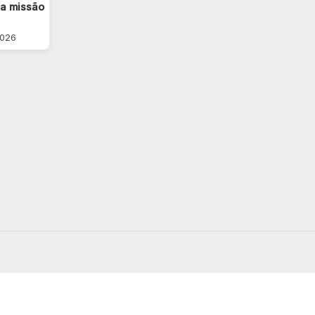
 a missão
2026