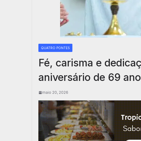
QUATRO PONTES
Fé, carisma e dedic
aniversário de 69 an
maio 20, 2026