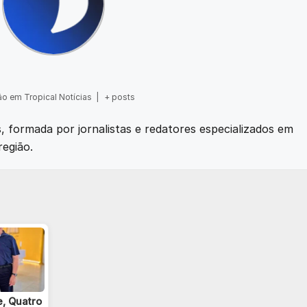
o em Tropical Notícias
|
+ posts
as, formada por jornalistas e redatores especializados em
região.
e, Quatro