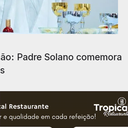
ação: Padre Solano comemora
os