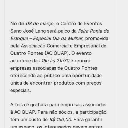
No dia
08 de março
, o Centro de Eventos
Seno José Lang será palco da
Feira Ponta de
Estoque – Especial Dia da Mulher
, promovida
pela Associação Comercial e Empresarial de
Quatro Pontes (ACIQUAP). O evento
acontece das
15h às 21h30
e reunirá
empresas associadas de Quatro Pontes
oferecendo ao público uma oportunidade
única de encontrar produtos com preços
especiais.
A feira é gratuita para empresas associadas
à ACIQUAP. Para não sócios, a participação
tem um custo de
R$ 150,00
. Para garantir
um espaço, os interessados devem entrar