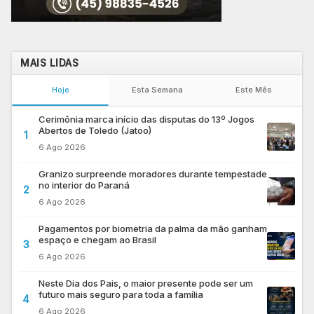
MAIS LIDAS
Hoje
Esta Semana
Este Mês
Cerimônia marca início das disputas do 13º Jogos
Abertos de Toledo (Jatoo)
1
6 Ago 2026
Granizo surpreende moradores durante tempestade
no interior do Paraná
2
6 Ago 2026
Pagamentos por biometria da palma da mão ganham
espaço e chegam ao Brasil
3
6 Ago 2026
Neste Dia dos Pais, o maior presente pode ser um
futuro mais seguro para toda a família
4
6 Ago 2026