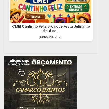
CMEI Cantinho Feliz promove Festa Julina no
dia 4 de…
junho 23, 2026