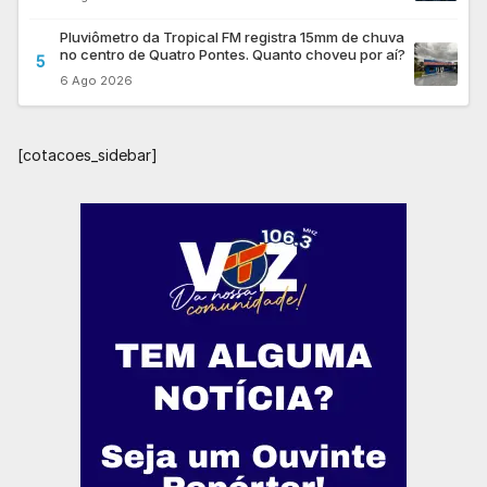
Pluviômetro da Tropical FM registra 15mm de chuva
no centro de Quatro Pontes. Quanto choveu por aí?
5
6 Ago 2026
[cotacoes_sidebar]