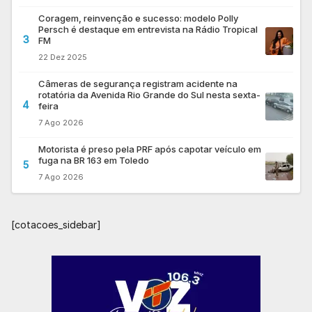
Coragem, reinvenção e sucesso: modelo Polly
Persch é destaque em entrevista na Rádio Tropical
3
FM
22 Dez 2025
Câmeras de segurança registram acidente na
rotatória da Avenida Rio Grande do Sul nesta sexta-
4
feira
7 Ago 2026
Motorista é preso pela PRF após capotar veículo em
fuga na BR 163 em Toledo
5
7 Ago 2026
[cotacoes_sidebar]