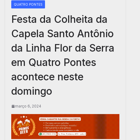
QUATRO PONTES
Festa da Colheita da
Capela Santo Antônio
da Linha Flor da Serra
em Quatro Pontes
acontece neste
domingo
março 6, 2024