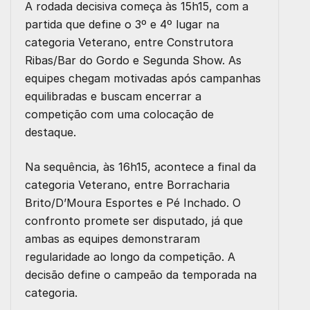
A rodada decisiva começa às
15h15
, com a
partida que define o
3º e 4º lugar na
categoria Veterano
, entre
Construtora
Ribas/Bar do Gordo
e
Segunda Show
. As
equipes chegam motivadas após campanhas
equilibradas e buscam encerrar a
competição com uma colocação de
destaque.
Na sequência, às
16h15
, acontece a
final da
categoria Veterano
, entre
Borracharia
Brito/D’Moura Esportes
e
Pé Inchado
. O
confronto promete ser disputado, já que
ambas as equipes demonstraram
regularidade ao longo da competição. A
decisão define o campeão da temporada na
categoria.