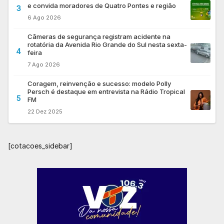
e convida moradores de Quatro Pontes e região
3
6 Ago 2026
Câmeras de segurança registram acidente na
rotatória da Avenida Rio Grande do Sul nesta sexta-
4
feira
7 Ago 2026
Coragem, reinvenção e sucesso: modelo Polly
Persch é destaque em entrevista na Rádio Tropical
5
FM
22 Dez 2025
[cotacoes_sidebar]