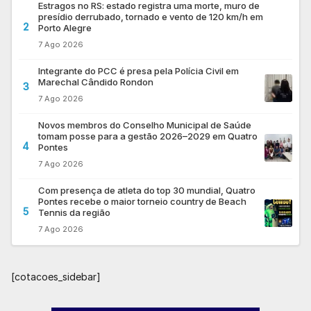
Estragos no RS: estado registra uma morte, muro de
presídio derrubado, tornado e vento de 120 km/h em
2
Porto Alegre
7 Ago 2026
Integrante do PCC é presa pela Polícia Civil em
Marechal Cândido Rondon
3
7 Ago 2026
Novos membros do Conselho Municipal de Saúde
tomam posse para a gestão 2026–2029 em Quatro
4
Pontes
7 Ago 2026
Com presença de atleta do top 30 mundial, Quatro
Pontes recebe o maior torneio country de Beach
5
Tennis da região
7 Ago 2026
[cotacoes_sidebar]