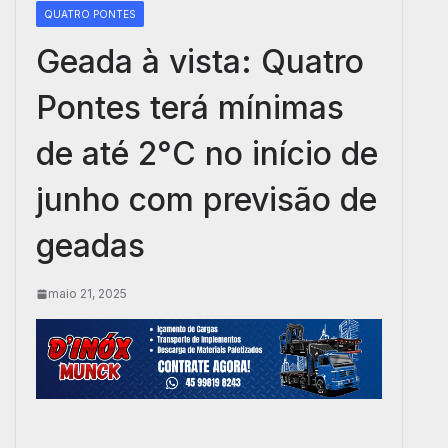
QUATRO PONTES
Geada à vista: Quatro
Pontes terá mínimas
de até 2°C no início de
junho com previsão de
geadas
maio 21, 2025