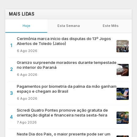
MAIS LIDAS
Hoje
Esta Semana
Este Mês
Cerimônia marca início das disputas do 13º Jogos
Abertos de Toledo (Jatoo)
1
6 Ago 2026
Granizo surpreende moradores durante tempestade
no interior do Paraná
2
6 Ago 2026
Pagamentos por biometria da palma da mão ganham
espaço e chegam ao Brasil
3
6 Ago 2026
Sicredi Quatro Pontes promove ação gratuita de
orientação digital e financeira nesta sexta-feira
4
7 Ago 2026
Neste Dia dos Pais, o maior presente pode ser um