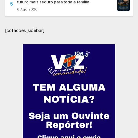
futuro mais seguro para toda a família
5
6 Ago 2026
[cotacoes_sidebar]