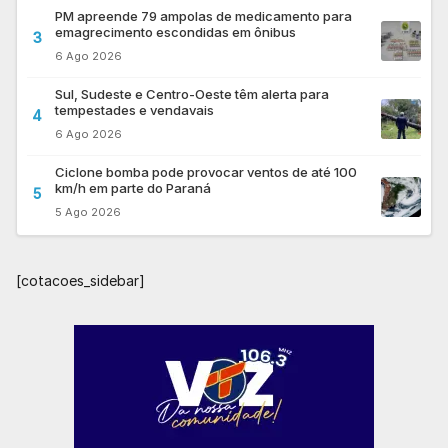
PM apreende 79 ampolas de medicamento para
emagrecimento escondidas em ônibus
3
6 Ago 2026
Sul, Sudeste e Centro-Oeste têm alerta para
tempestades e vendavais
4
6 Ago 2026
Ciclone bomba pode provocar ventos de até 100
km/h em parte do Paraná
5
5 Ago 2026
[cotacoes_sidebar]