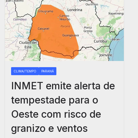
CLIMA/TEMPO
PARANÁ
INMET emite alerta de
tempestade para o
Oeste com risco de
granizo e ventos