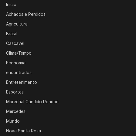
Início
Achados e Perdidos
Agricultura
Brasil
Cascavel
Clima/Tempo
Economia
encontrados
Entretenimento
Esportes
Marechal Cândido Rondon
Mercedes
Mundo
Nova Santa Rosa