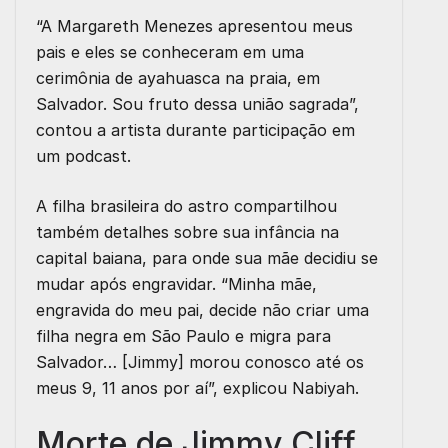
“A Margareth Menezes apresentou meus
pais e eles se conheceram em uma
cerimônia de ayahuasca na praia, em
Salvador. Sou fruto dessa união sagrada”,
contou a artista durante participação em
um podcast.
A filha brasileira do astro compartilhou
também detalhes sobre sua infância na
capital baiana, para onde sua mãe decidiu se
mudar após engravidar. “Minha mãe,
engravida do meu pai, decide não criar uma
filha negra em São Paulo e migra para
Salvador… [Jimmy] morou conosco até os
meus 9, 11 anos por aí”, explicou Nabiyah.
Morte de Jimmy Cliff