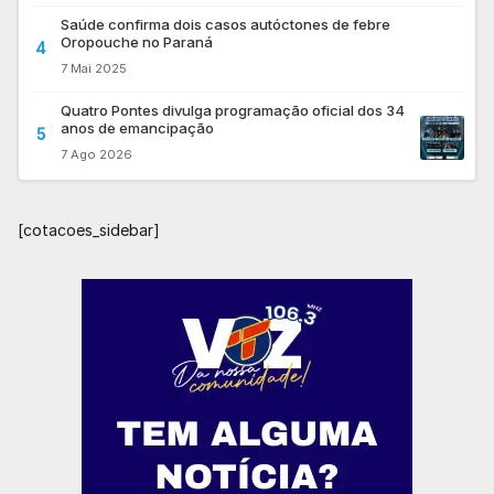
Saúde confirma dois casos autóctones de febre
Oropouche no Paraná
4
7 Mai 2025
Quatro Pontes divulga programação oficial dos 34
anos de emancipação
5
7 Ago 2026
[cotacoes_sidebar]