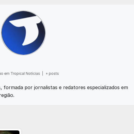
o em Tropical Notícias
|
+ posts
as, formada por jornalistas e redatores especializados em
região.