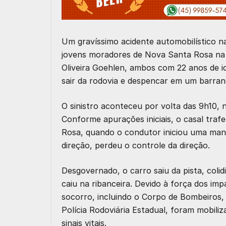
Um gravíssimo acidente automobilístico na
jovens moradores de Nova Santa Rosa na m
Oliveira Goehlen, ambos com 22 anos de i
sair da rodovia e despencar em um barran
O sinistro aconteceu por volta das 9h10, 
Conforme apurações iniciais, o casal tr
Rosa, quando o condutor iniciou uma man
direção, perdeu o controle da direção.
Desgovernado, o carro saiu da pista, coli
caiu na ribanceira. Devido à força dos imp
socorro, incluindo o Corpo de Bombeiros,
Polícia Rodoviária Estadual, foram mobili
sinais vitais.