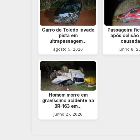
Carro de Toledo invade
Passageira fic
pista em
após colisão 
ultrapassagem…
causad
agosto 5, 2026
junho 8, 2
Homem morre em
gravíssimo acidente na
BR-163 em…
junho 27, 2026