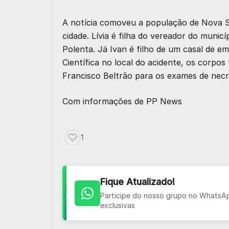
A notícia comoveu a população de Nova Sa
cidade. Lívia é filha do vereador do muni
Polenta. Já Ivan é filho de um casal de em
Científica no local do acidente, os corp
Francisco Beltrão para os exames de necro
Com informações de
PP News
1
Fique Atualizado!
Participe do nosso grupo no WhatsApp
exclusivas