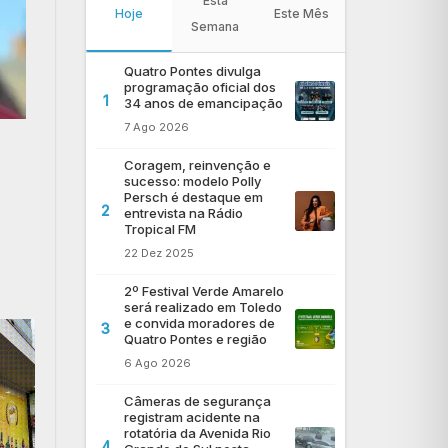
Esta
Hoje
Este Mês
Semana
Quatro Pontes divulga
programação oficial dos
1
34 anos de emancipação
7 Ago 2026
Coragem, reinvenção e
sucesso: modelo Polly
Persch é destaque em
2
entrevista na Rádio
Tropical FM
22 Dez 2025
2º Festival Verde Amarelo
será realizado em Toledo
e convida moradores de
3
Quatro Pontes e região
6 Ago 2026
Câmeras de segurança
registram acidente na
rotatória da Avenida Rio
4