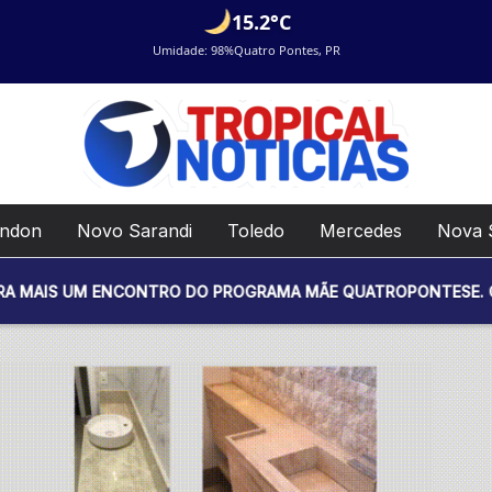
15.2°C
Umidade: 98%
Quatro Pontes, PR
ondon
Novo Sarandi
Toledo
Mercedes
Nova 
 ENCONTRO DO PROGRAMA MÃE QUATROPONTESE. O EVENTO SERÁ