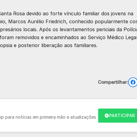
nta Rosa devido ao forte vínculo familiar dos jovens na
cípio, Marcos Aurélio Friedrich, conhecido popularmente c
presários locais. Após os levantamentos periciais da Políci
os foram removidos e encaminhados ao Serviço Médico Lega
psia e posterior liberação aos familiares.
Compartilhar:
PARTICIPAR
 para notícias em primeira mão e atualizações