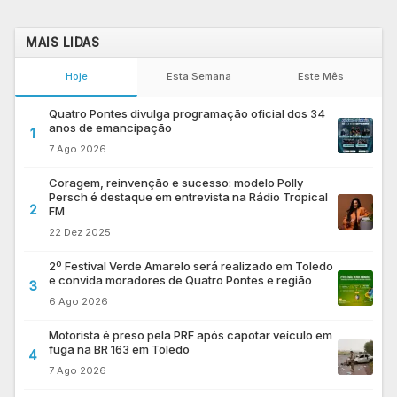
MAIS LIDAS
Hoje
Esta Semana
Este Mês
Quatro Pontes divulga programação oficial dos 34
anos de emancipação
1
7 Ago 2026
Coragem, reinvenção e sucesso: modelo Polly
Persch é destaque em entrevista na Rádio Tropical
2
FM
22 Dez 2025
2º Festival Verde Amarelo será realizado em Toledo
e convida moradores de Quatro Pontes e região
3
6 Ago 2026
Motorista é preso pela PRF após capotar veículo em
fuga na BR 163 em Toledo
4
7 Ago 2026