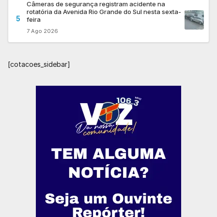
Câmeras de segurança registram acidente na
rotatória da Avenida Rio Grande do Sul nesta sexta-
5
feira
7 Ago 2026
[cotacoes_sidebar]