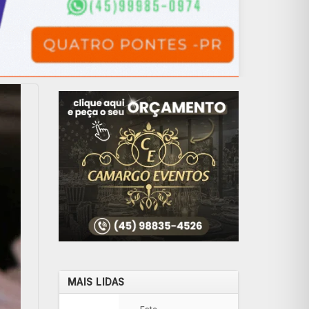
MAIS LIDAS