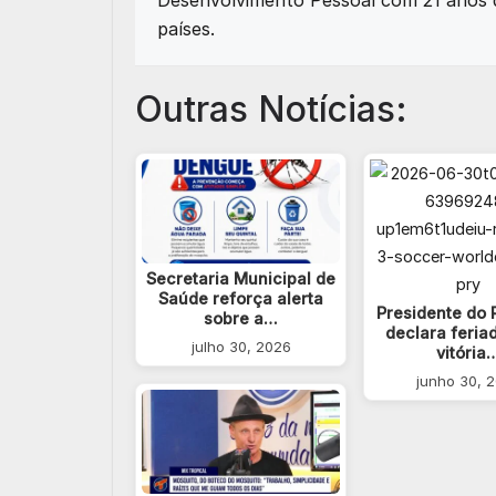
Desenvolvimento Pessoal com 21 anos d
países.
Outras Notícias:
Secretaria Municipal de
Saúde reforça alerta
Presidente do 
sobre a…
declara feria
julho 30, 2026
vitória
junho 30, 