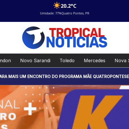
20.2°C
Umidade: 77%
Quatro Pontes, PR
ondon
Novo Sarandi
Toledo
Mercedes
Nova 
 ENCONTRO DO PROGRAMA MÃE QUATROPONTESE. O EVENTO SERÁ 