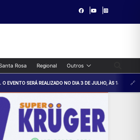
Santa Rosa
Regional
Outros
REALIZADO NO DIA 3 DE JULHO, ÀS 14H30, NA UNIDADE BÁSI