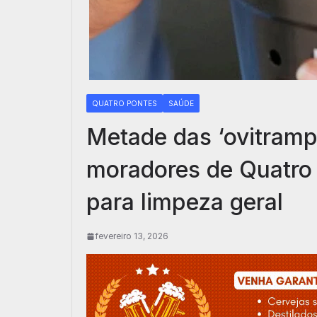
QUATRO PONTES
SAÚDE
Metade das ‘ovitrampa
moradores de Quatro 
para limpeza geral
fevereiro 13, 2026