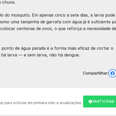
a chuva.
clo do mosquito. Em apenas cinco a sete dias, a larva pode
esmo uma tampinha de garrafa com água já é suficiente p
colocar centenas de ovos, o que reforça a necessidade d
r ponto de água parada é a forma mais eficaz de cortar o
 há larva — e sem larva, não há dengue.
Compartilhar:
PARTICIPAR
 para notícias em primeira mão e atualizações