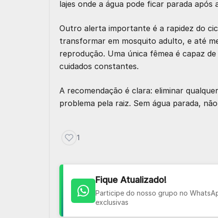
lajes onde a água pode ficar parada após 
Outro alerta importante é a rapidez do ci
transformar em mosquito adulto, e até m
reprodução. Uma única fêmea é capaz de 
cuidados constantes.
A recomendação é clara: eliminar qualque
problema pela raiz. Sem água parada, não
1
Fique Atualizado!
Participe do nosso grupo no WhatsApp
exclusivas