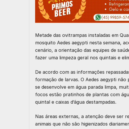
Metade das ovitrampas instaladas em Qua
mosquito Aedes aegypti nesta semana, ac
cenário, a orientação das equipes de saú
fazer uma limpeza geral nos quintais e el
De acordo com as informações repassadas
formação de larvas. O Aedes aegypti não pr
se desenvolve em água parada limpa, muita
focos estão pratinhos de plantas com águ
quintal e caixas d’água destampadas.
Nas áreas externas, a atenção deve ser r
animais que não são higienizados diariamen