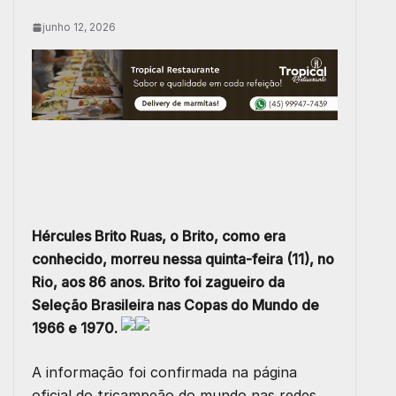
junho 12, 2026
Hércules Brito Ruas, o Brito, como era
conhecido, morreu nessa quinta-feira (11), no
Rio, aos 86 anos. Brito foi zagueiro da
Seleção Brasileira nas Copas do Mundo de
1966 e 1970.
A informação foi confirmada na página
oficial do tricampeão do mundo nas redes