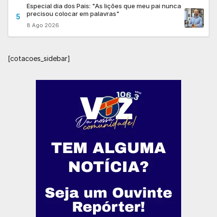
Especial dia dos Pais: "As lições que meu pai nunca
precisou colocar em palavras"
5
8 Ago 2026
[cotacoes_sidebar]