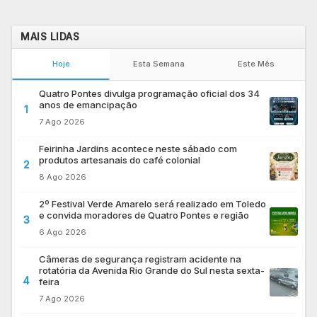
MAIS LIDAS
Hoje
Esta Semana
Este Mês
Quatro Pontes divulga programação oficial dos 34
anos de emancipação
1
7 Ago 2026
Feirinha Jardins acontece neste sábado com
produtos artesanais do café colonial
2
8 Ago 2026
2º Festival Verde Amarelo será realizado em Toledo
e convida moradores de Quatro Pontes e região
3
6 Ago 2026
Câmeras de segurança registram acidente na
rotatória da Avenida Rio Grande do Sul nesta sexta-
4
feira
7 Ago 2026